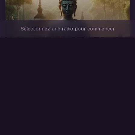
Sélectionnez une radio pour commencer
Ayurvédique
Sons apaisants inspirés de la tradition ayurvédique