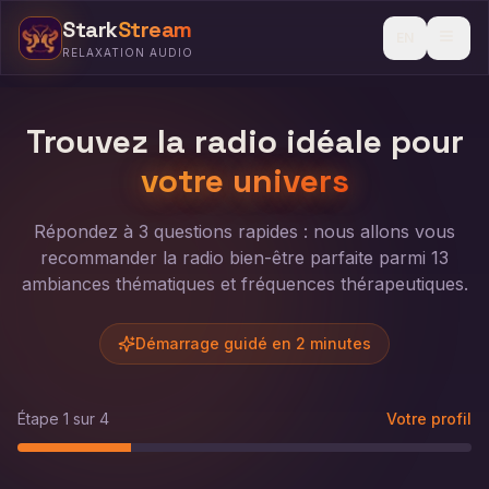
Stark
Stream
EN
RELAXATION AUDIO
Packs
Trouvez la radio idéale pour
Connexion
votre univers
Theme
Répondez à 3 questions rapides : nous allons vous
recommander la radio bien-être parfaite parmi 13
ambiances thématiques et fréquences thérapeutiques.
Démarrage guidé en 2 minutes
Étape 1 sur 4
Votre profil