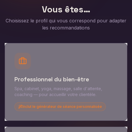
Vous êtes…
Choisissez le profil qui vous correspond pour adapter
les recommandations
Professionnel du bien-être
Spa, cabinet, yoga, massage, salle d'attente,
coaching — pour accueillir votre clientèle.
Inclut le générateur de séance personnalisée