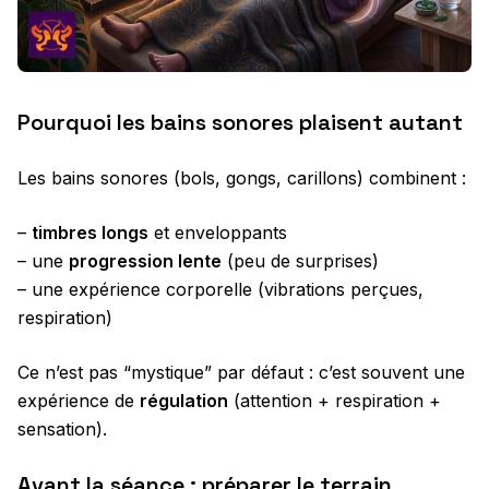
Pourquoi les bains sonores plaisent autant
Les bains sonores (bols, gongs, carillons) combinent :
–
timbres longs
et enveloppants
– une
progression lente
(peu de surprises)
– une expérience corporelle (vibrations perçues,
respiration)
Ce n’est pas “mystique” par défaut : c’est souvent une
expérience de
régulation
(attention + respiration +
sensation).
Avant la séance : préparer le terrain