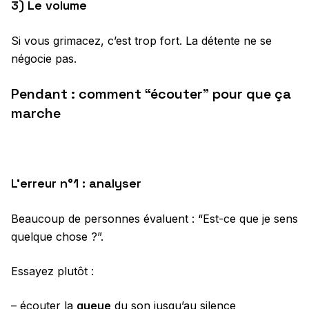
3) Le volume
Si vous grimacez, c’est trop fort. La détente ne se
négocie pas.
Pendant : comment “écouter” pour que ça
marche
L’erreur n°1 : analyser
Beaucoup de personnes évaluent : “Est-ce que je sens
quelque chose ?”.
Essayez plutôt :
– écouter la
queue
du son jusqu’au silence