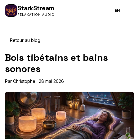
Stark
Stream
EN
RELAXATION AUDIO
Retour au blog
Bols tibétains et bains
sonores
Par Christophe · 28 mai 2026