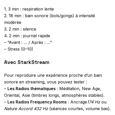
1. 3 min : respiration lente
2. 18 min : bain sonore (bols/gongs) à intensité
modérée
3. 2 min : silence
4. 2 min : journal rapide
– “Avant : … / Après : …”
– Stress (0–10)
Avec StarkStream
Pour reproduire une expérience proche d’un bain
sonore en streaming, vous pouvez tester :
–
Les Radios thématiques
: Méditation, New Age,
Oriental, Asie (timbres longs, atmosphères stables).
–
Les Radios Frequency Rooms
: Ancrage
174 Hz
ou
Nature Accord 432 Hz
(séances courtes, volume bas).